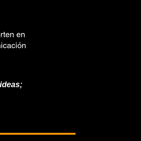
rten en
nicación
ideas;