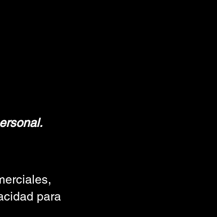
ersonal.
merciales,
acidad para