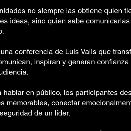
nidades no siempre las obtiene quien t
es ideas, sino quien sabe comunicarlas 
o.
una conferencia de Luis Valls que trans
omunican, inspiran y generan confianza
udiencia.
 hablar en público, los participantes d
jes memorables, conectar emocionalme
seguridad de un líder.