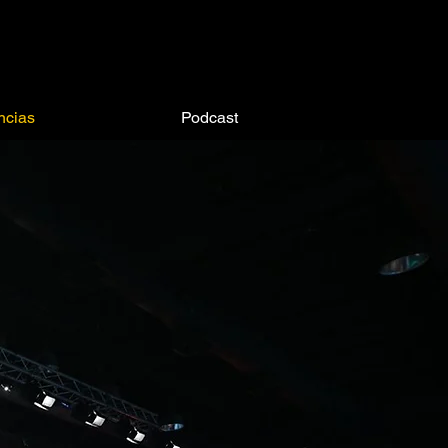
ncias
Podcast