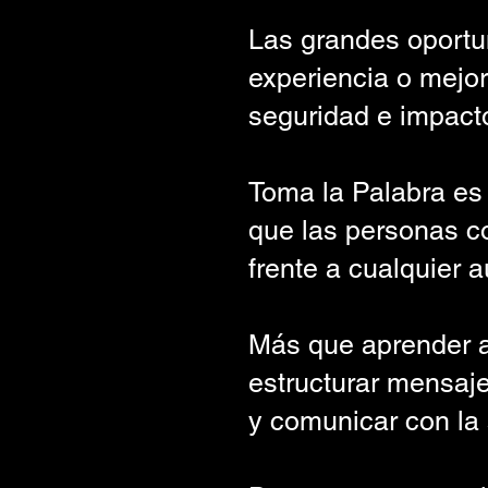
Las grandes oportu
experiencia o mejor
seguridad e impact
Toma la Palabra es 
que las personas c
frente a cualquier a
Más que aprender a
estructurar mensa
y comunicar con la 