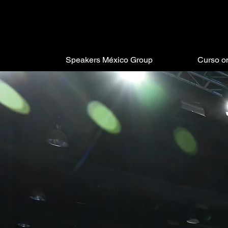
Speakers México Group
Curso o