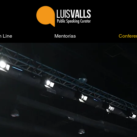
n Line
Mentorías
Confere