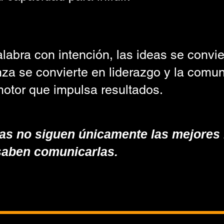
abra con intención, las ideas se convie
nza se convierte en liderazgo y la comu
motor que impulsa resultados.
icamente las mejores ideas;
as no siguen únicamente las mejores 
saben comunicarlas.