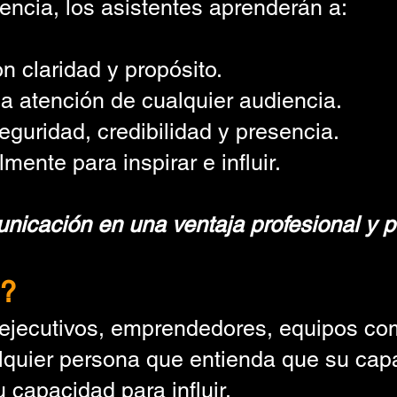
encia, los asistentes aprenderán a:
 claridad y propósito.
a atención de cualquier audiencia.
guridad, credibilidad y presencia.
ente para inspirar e influir.
nicación en una ventaja profesional y p
s?
, ejecutivos, emprendedores, equipos co
alquier persona que entienda que su cap
 capacidad para influir.