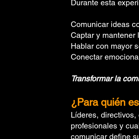
Durante esta experi
Comunicar ideas con
Captar y mantener l
Hablar con mayor se
Conectar emocionalm
Transformar la comu
¿Para quién e
Líderes, directivos
profesionales y cu
comunicar define su