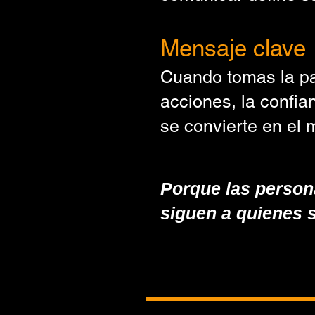
Mensaje clave
Cuando tomas la pal
acciones, la confia
se convierte en el 
Porque las personas no siguen ún
Porque las person
siguen a quienes 