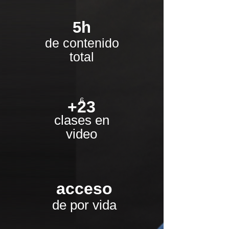
5h
de contenido
total
6
+23
clases en
video
acceso
de por vida