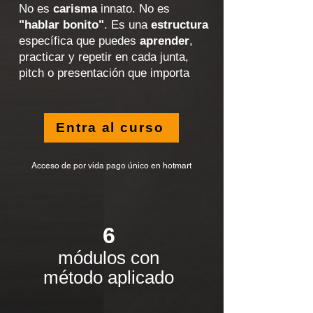
No es
carisma
innato. No es
"hablar bonito"
. Es una
estructura
específica que puedes
aprender
,
practicar y repetir en cada junta,
pitch o presentación que importa
Entra al curso
Acceso de por vida pago único en hotmart
6
módulos con
método aplicado